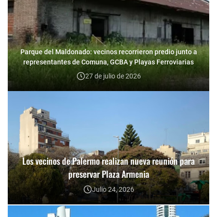
Parque del Maldonado: vecinos recorrieron predio junto a
representantes de Comuna, GCBA y Playas Ferroviarias
27 de julio de 2026
Los vecinos de Palermo realizan nueva reunión para
preservar Plaza Armenia
Julio 24, 2026