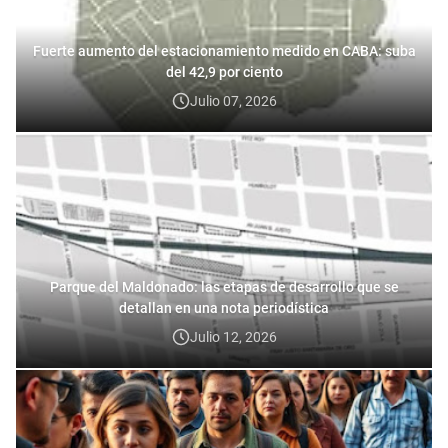
Fuerte aumento del estacionamiento medido en CABA: suba
del 42,9 por ciento
Julio 07, 2026
Parque del Maldonado: las etapas de desarrollo que se
detallan en una nota periodística
Julio 12, 2026