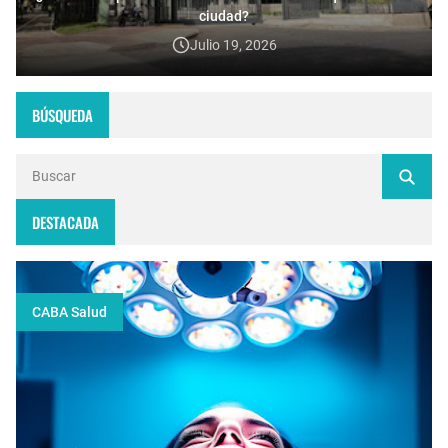
ciudad?
Julio 19, 2026
BÚSQUEDA
DESTACADA
CABA Salud