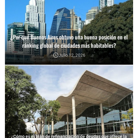
¿Por qué Buenos Aires obtuvo una buena posición en el
ránking global de ciudades más habitables?
Julio 12, 2026
¿Cómo es el plan de refinanciación de deudas que ofrece la