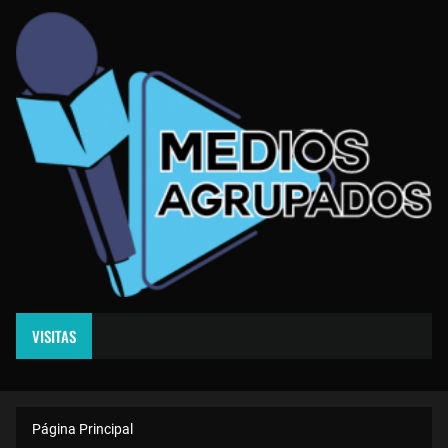
VISITAS
Página Principal