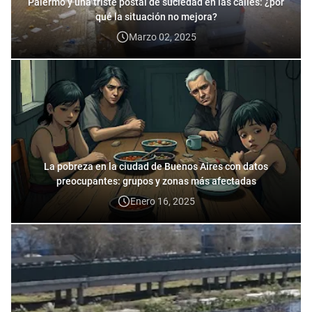
Palermo y una triste postal de suciedad en las calles: ¿por
qué la situación no mejora?
Marzo 02, 2025
La pobreza en la ciudad de Buenos Aires con datos
preocupantes: grupos y zonas más afectadas
Enero 16, 2025