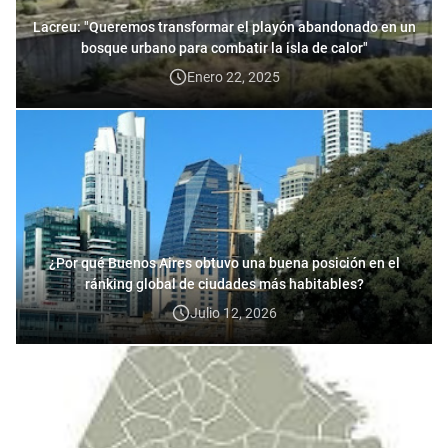
Lacreu: "Queremos transformar el playón abandonado en un
bosque urbano para combatir la isla de calor"
Enero 22, 2025
¿Por qué Buenos Aires obtuvo una buena posición en el
ránking global de ciudades más habitables?
Julio 12, 2026