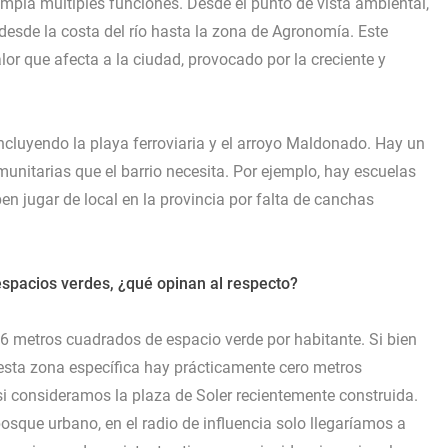
pla múltiples funciones. Desde el punto de vista ambiental,
 desde la costa del río hasta la zona de Agronomía. Este
lor que afecta a la ciudad, provocado por la creciente y
incluyendo la playa ferroviaria y el arroyo Maldonado. Hay un
unitarias que el barrio necesita. Por ejemplo, hay escuelas
n jugar de local en la provincia por falta de canchas
espacios verdes, ¿qué opinan al respecto?
6 metros cuadrados de espacio verde por habitante. Si bien
esta zona específica hay prácticamente cero metros
i consideramos la plaza de Soler recientemente construida.
bosque urbano, en el radio de influencia solo llegaríamos a