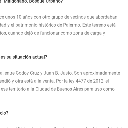
 del Maldonado, Bosque Urbano?
hace unos 10 años con otro grupo de vecinos que abordaban
ad y el patrimonio histórico de Palermo. Este terreno está
os, cuando dejó de funcionar como zona de carga y
es su situación actual?
ega, entre Godoy Cruz y Juan B. Justo. Son aproximadamente
vendió y otra está a la venta. Por la ley 4477 de 2012, el
 ese territorio a la Ciudad de Buenos Aires para uso como
cio?