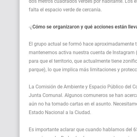
dos metros cuadrados verdes por habitante. Los es
falta el espacio verde de cercanía.
-¿
Cómo se organizaron y qué acciones están lle
El grupo actual se formó hace aproximadamente t
mantenemos activa nuestra cuenta de Instagram 
para que el territorio, que actualmente tiene zoni
parque), lo que implica más limitaciones y protecc
La Comisión de Ambiente y Espacio Público del Co
Junta Comunal. Algunos comuneros se han acercad
aún no ha tomado cartas en el asunto. Necesitamos
Estado Nacional a la Ciudad.
Es importante aclarar que cuando hablamos del 65