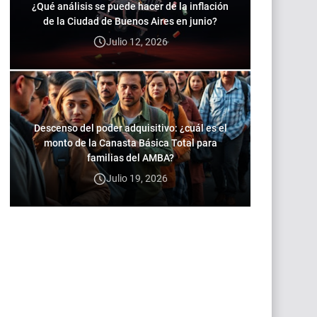
¿Qué análisis se puede hacer de la inflación
de la Ciudad de Buenos Aires en junio?
Julio 12, 2026
Descenso del poder adquisitivo: ¿cuál es el
monto de la Canasta Básica Total para
familias del AMBA?
Julio 19, 2026