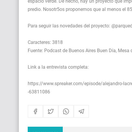
espacio verde. De hecho, hay un proyecto que imp
predio. Nosotr5os proponemos que al menos el 85% 
Para seguir las novedades del proyecto: @parqu
Caracteres: 3818
Fuente: Podcast de Buenos Aires Buen Día, Mesa 
Link a la entrevista completa:
https://www.spreaker.com/episode/alejandro-lacre
-63811086