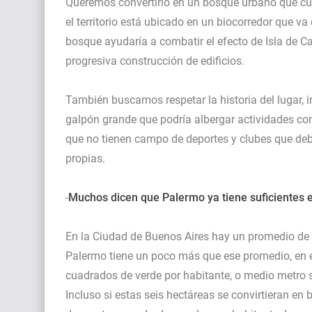
Queremos convertirlo en un bosque urbano que cum
el territorio está ubicado en un biocorredor que va
bosque ayudaría a combatir el efecto de Isla de Ca
progresiva construcción de edificios.
También buscamos respetar la historia del lugar, 
galpón grande que podría albergar actividades com
que no tienen campo de deportes y clubes que debe
propias.
-
Muchos dicen que Palermo ya tiene suficientes 
En la Ciudad de Buenos Aires hay un promedio de 
Palermo tiene un poco más que ese promedio, en 
cuadrados de verde por habitante, o medio metro s
Incluso si estas seis hectáreas se convirtieran en 