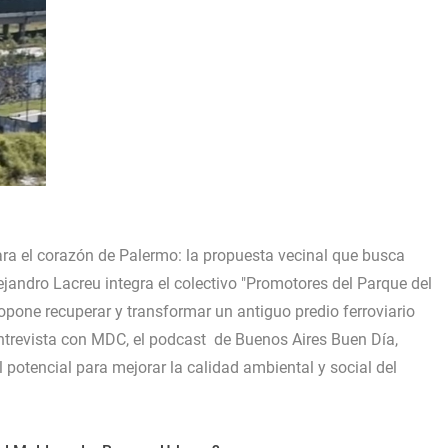
a el corazón de Palermo: la propuesta vecinal que busca
jandro Lacreu integra el colectivo "Promotores del Parque del
pone recuperar y transformar un antiguo predio ferroviario
trevista con MDC, el podcast de Buenos Aires Buen Día,
l potencial para mejorar la calidad ambiental y social del