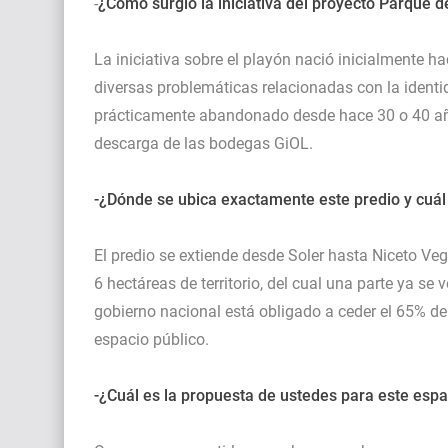
-
¿Cómo surgió la iniciativa del proyecto Parque
La iniciativa sobre el playón nació inicialmente 
diversas problemáticas relacionadas con la identid
prácticamente abandonado desde hace 30 o 40 añ
descarga de las bodegas GiOL.
-¿Dónde se ubica exactamente este predio y cuál 
El predio se extiende desde Soler hasta Niceto V
6 hectáreas de territorio, del cual una parte ya se 
gobierno nacional está obligado a ceder el 65% de
espacio público.
-¿Cuál es la propuesta de ustedes para este espa