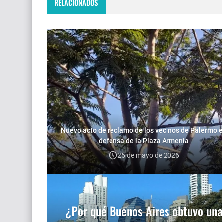
RELACIONADOS
Nuevo acto de reclamo de los vecinos de Palermo 
defensa de la Plaza Armenia
25 de mayo de 2026
¿Por qué Buenos Aires obtuvo un