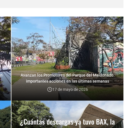
en
Avanzan los Promotores del Parque del Maldonado:
importantes acciones en las últimas semanas
17 de mayo de 2026
a
¿Cuántas descargas ya tuvo BAX, la