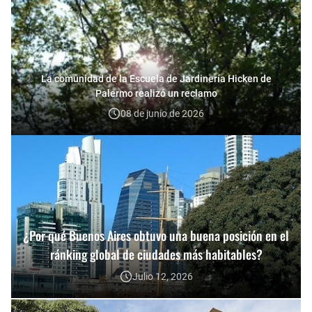
La comunidad de la Escuela de Jardinería Hicken de
Palermo realizó un reclamo
08 de junio de 2026
¿Por qué Buenos Aires obtuvo una buena posición en el
ránking global de ciudades más habitables?
Julio 12, 2026