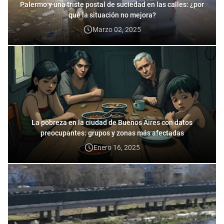
Palermo y una triste postal de suciedad en las calles: ¿por
qué la situación no mejora?
Marzo 02, 2025
La pobreza en la ciudad de Buenos Aires con datos
preocupantes: grupos y zonas más afectadas
Enero 16, 2025