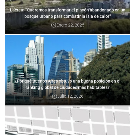
Lacreu: "Queremos transformar el playón abandonado en un
bosque urbano para combatir la isla de calor"
Enero 22, 2025
¿Por qué Buenos Aires obtuvo una buena posición en el
ránking global de ciudades más habitables?
Julio 12, 2026