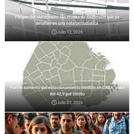
Parque del Maldonado: las etapas de desarrollo que se
detallan en una nota periodística
Julio 12, 2026
Fuerte aumento del estacionamiento medido en CABA: suba
del 42,9 por ciento
Julio 07, 2026