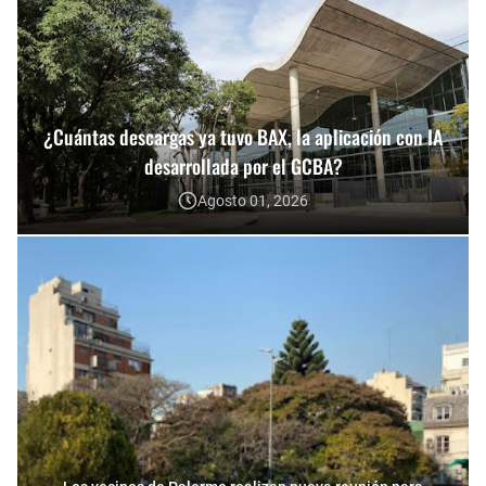
¿Cuántas descargas ya tuvo BAX, la aplicación con IA
desarrollada por el GCBA?
Agosto 01, 2026