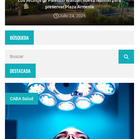
Los vecinos de Palermo realizan nueva reunión para
preservar Plaza Armenia
Julio 24, 2026
BÚSQUEDA
DESTACADA
CABA Salud