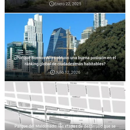
Enero 22, 2025
¿Por qué Buenos Aires obtuvo una buena posición en el
ránking global de ciudades más habitables?
Julio 12, 2026
Parque del Maldonado: las etapas de desarrollo que se