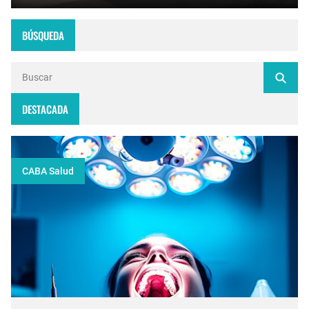
BÚSQUEDA
DESTACADA
CABA Salud