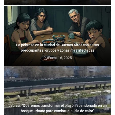
La pobreza en la ciudad de Buenos Aires con datos
preocupantes: grupos y zonas más afectadas
Enero 16, 2025
Lacreu: "Queremos transformar el playón abandonado en un
bosque urbano para combatir la isla de calor"