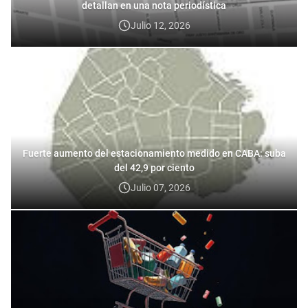
detallan en una nota periodística
Julio 12, 2026
Fuerte aumento del estacionamiento medido en CABA: suba
del 42,9 por ciento
Julio 07, 2026