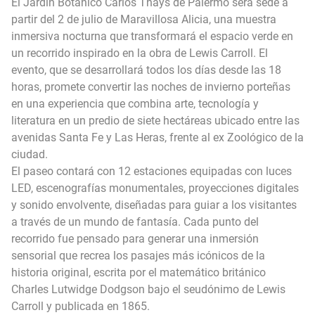
El Jardín Botánico Carlos Thays de Palermo será sede a
partir del 2 de julio de Maravillosa Alicia, una muestra
inmersiva nocturna que transformará el espacio verde en
un recorrido inspirado en la obra de Lewis Carroll. El
evento, que se desarrollará todos los días desde las 18
horas, promete convertir las noches de invierno porteñas
en una experiencia que combina arte, tecnología y
literatura en un predio de siete hectáreas ubicado entre las
avenidas Santa Fe y Las Heras, frente al ex Zoológico de la
ciudad.
El paseo contará con 12 estaciones equipadas con luces
LED, escenografías monumentales, proyecciones digitales
y sonido envolvente, diseñadas para guiar a los visitantes
a través de un mundo de fantasía. Cada punto del
recorrido fue pensado para generar una inmersión
sensorial que recrea los pasajes más icónicos de la
historia original, escrita por el matemático británico
Charles Lutwidge Dodgson bajo el seudónimo de Lewis
Carroll y publicada en 1865.