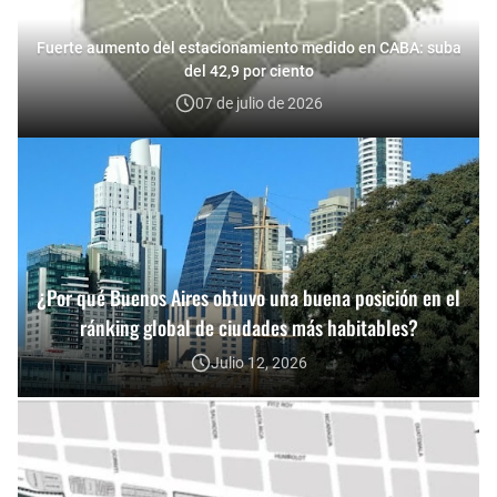
Fuerte aumento del estacionamiento medido en CABA: suba
del 42,9 por ciento
07 de julio de 2026
¿Por qué Buenos Aires obtuvo una buena posición en el
ránking global de ciudades más habitables?
Julio 12, 2026