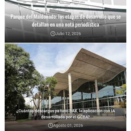
Parque del Maldonado: las etapas de desarrollo que se
detallan en una nota periodística
Julio 12, 2026
¿Cuántas descargas ya tuvo BAX, la aplicación con IA
desarrollada por el GCBA?
Agosto 01, 2026