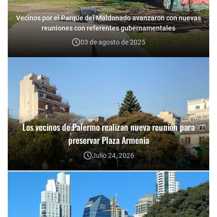
Vecinos por el Parque del Maldonado avanzaron con nuevas
reuniones con referentes gubernamentales
03 de agosto de 2025
Los vecinos de Palermo realizan nueva reunión para
preservar Plaza Armenia
Julio 24, 2026