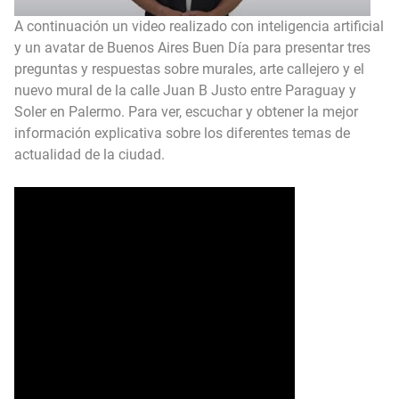
A continuación un video realizado con inteligencia artificial
y un avatar de Buenos Aires Buen Día para presentar tres
preguntas y respuestas sobre murales, arte callejero y el
nuevo mural de la calle Juan B Justo entre Paraguay y
Soler en Palermo. Para ver, escuchar y obtener la mejor
información explicativa sobre los diferentes temas de
actualidad de la ciudad.