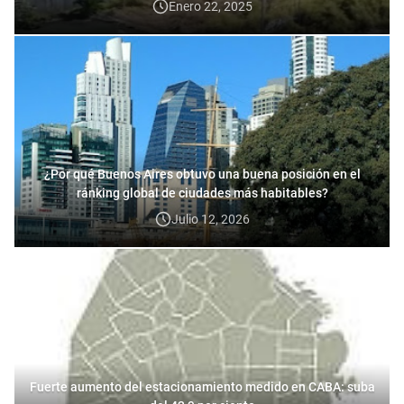
Enero 22, 2025
¿Por qué Buenos Aires obtuvo una buena posición en el
ránking global de ciudades más habitables?
Julio 12, 2026
Fuerte aumento del estacionamiento medido en CABA: suba