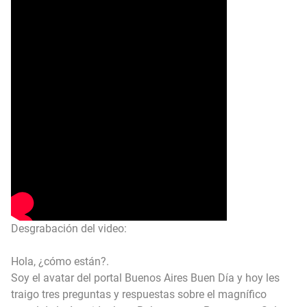
Desgrabación del video:
Hola, ¿cómo están?.
Soy el avatar del portal Buenos Aires Buen Día y hoy les
traigo tres preguntas y respuestas sobre el magnífico