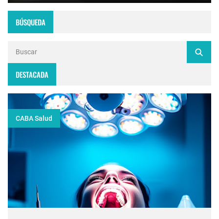
BÚSQUEDA
DESTACADA
CABA Salud