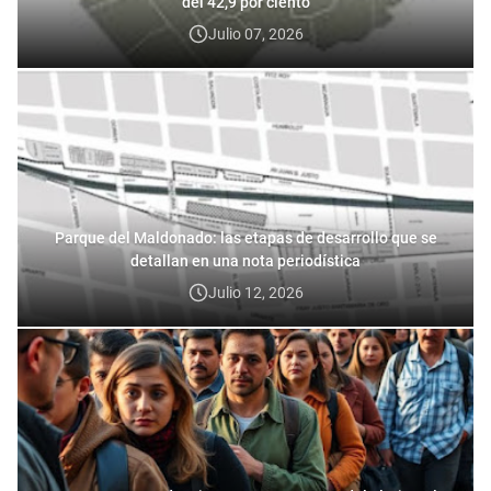
del 42,9 por ciento
Julio 07, 2026
Parque del Maldonado: las etapas de desarrollo que se
detallan en una nota periodística
Julio 12, 2026