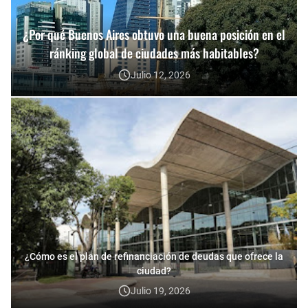
¿Por qué Buenos Aires obtuvo una buena posición en el
ránking global de ciudades más habitables?
Julio 12, 2026
¿Cómo es el plan de refinanciación de deudas que ofrece la
ciudad?
Julio 19, 2026