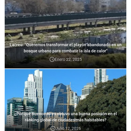
Lacreu: "Queremos transformar el playón abandonado en un
bosque urbano para combatir la isla de calor"
Enero 22, 2025
¿Por qué Buenos Aires obtuvo una buena posición en el
ránking global de ciudades más habitables?
Julio 12, 2026