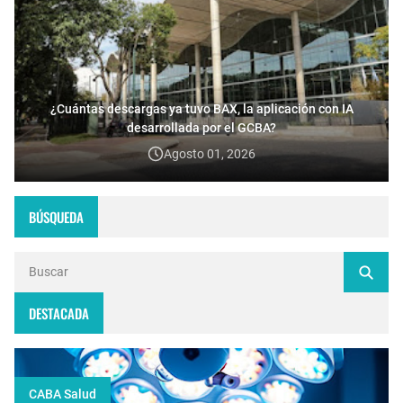
¿Cuántas descargas ya tuvo BAX, la aplicación con IA
desarrollada por el GCBA?
Agosto 01, 2026
BÚSQUEDA
DESTACADA
CABA Salud