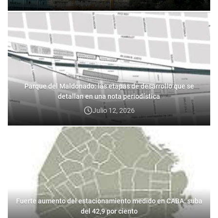
Parque del Maldonado: las etapas de desarrollo que se
detallan en una nota periodística
Julio 12, 2026
Fuerte aumento del estacionamiento medido en CABA: suba
del 42,9 por ciento