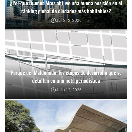
¿Por qué Buenos Aires obtuvo una buena posición en el
ránking global de ciudades más habitables?
Julio 12, 2026
Parque del Maldonado: las etapas de desarrollo que se
detallan en una nota periodística
Julio 12, 2026