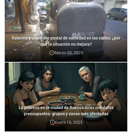
Palermo y una triste postal de suciedad en las calles: ¿por
qué la situación no mejora?
Marzo 02, 2025
La pobreza en la ciudad de Buenos Aires con datos
preocupantes: grupos y zonas más afectadas
Enero 16, 2025