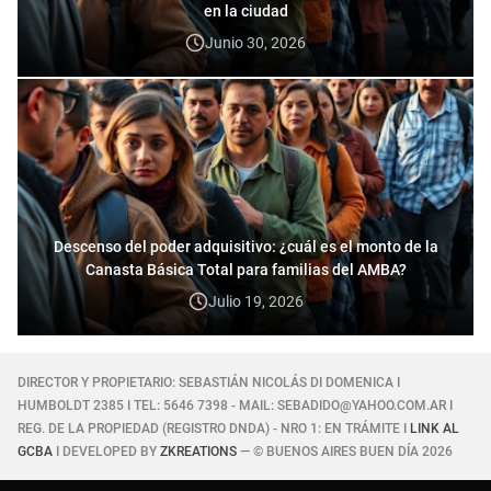
en la ciudad
Junio 30, 2026
Descenso del poder adquisitivo: ¿cuál es el monto de la
Canasta Básica Total para familias del AMBA?
Julio 19, 2026
DIRECTOR Y PROPIETARIO: SEBASTIÁN NICOLÁS DI DOMENICA I
HUMBOLDT 2385 I TEL: 5646 7398 - MAIL: SEBADIDO@YAHOO.COM.AR I
REG. DE LA PROPIEDAD (REGISTRO DNDA) - NRO 1: EN TRÁMITE I
LINK AL
GCBA
I DEVELOPED BY
ZKREATIONS
— © BUENOS AIRES BUEN DÍA 2026